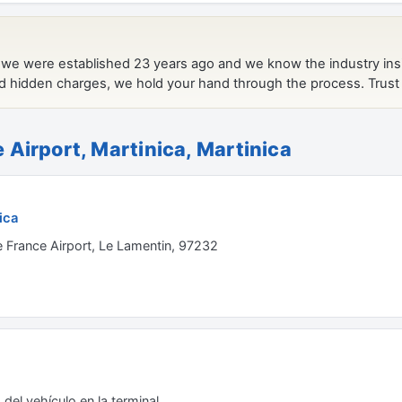
 Airport, Martinica, Martinica
ica
e France Airport, Le Lamentin, 97232
del vehículo en la terminal