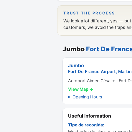
Jumbo
Fort De France
Jumbo
Fort De France Airport, Martin
Aeroport Aimée Césaire , Fort D
View Map →
Opening Hours
Useful Information
Tipo de recogida:
Mostrador de alquiler y recogida 