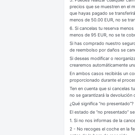
precios que se muestren en el m
que hayas pagado se transferir
menos de 50.00 EUR, no se trans
6. Si cancelas tu reserva menos
menos de 95 EUR, no se te cobr
Si has comprado nuestro seguro 
de reembolso por daños se can
Si deseas modificar o reorganiz
crearemos automáticamente una 
En ambos casos recibirás un corr
proporcionado durante el proces
Ten en cuenta que si cancelas t
no se garantizará la devolución 
¿Qué significa “no presentado”?
El estado de “no presentado” se
1. Si no nos informas de la canc
2 - No recoges el coche en la fe