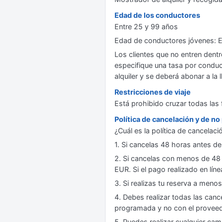
Edad de los conductores
Entre 25 y 99 años
Edad de conductores jóvenes: E
Los clientes que no entren dent
especifique una tasa por conduct
alquiler y se deberá abonar a la l
Restricciones de viaje
Está prohibido cruzar todas las f
Política de cancelación y de n
¿Cuál es la política de cancelac
1. Si cancelas 48 horas antes de
2. Si cancelas con menos de 48 
EUR. Si el pago realizado en líne
3. Si realizas tu reserva a meno
4. Debes realizar todas las canc
programada y no con el proveedo
5. Puedes realizar cualquier cam