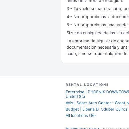
antes de la hora de recogida.
3 - Tu vuelo se ha retrasado, por
4 - No proporcionas la document
5 - No proporcionas una tarjeta 
Si se da cualquiera de las situac
La empresa de alquiler de coche
documentación necesaria y una t
caso, a no ser que el alquiler 
RENTAL LOCATIONS
Enterprise | PHOENIX DOWNTOWN 
United Sta
Avis | Sears Auto Center - Great N
Budget | Liberia D. Oduber Quiros I
All locations (16)