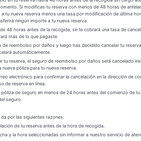
omento. Si modificas tu reserva con menos de 48 horas de antelaci
á a tu nueva reserva menos una tasa por modificación de última h
ferirá ningún importe a tu nueva reserva.
 de 48 horas antes de la recogida, se te cobrará una tasa de canc
ará más de lo que pagaste.
de reembolso por daños y luego has decidido cancelar tu reserva 
celará automáticamente.
ar tu reserva, el seguro de reembolso por daños será cancelado ini
nueva póliza para tu nueva reserva.
eo electrónico para confirmar la cancelación en la dirección de co
o de reserva en línea.
u póliza de seguro en menos de 24 horas antes del comienzo de tu 
del seguro.
 da por las siguientes razones:
elación de tu reserva antes de la hora de recogida.
cha y la hora seleccionadas sin informar a nuestro servicio de atenc