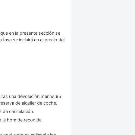
 que en la presente sección se
tasa se incluirá en el precio del
birás una devolución menos 95
 reserva de alquiler de coche.
a de cancelación.
e la hora de recogida
ional, pero se aplicarán los