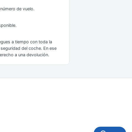
tu número de vuelo.
sponible.
egues a tiempo con toda la
e seguridad del coche. En ese
derecho a una devolución.